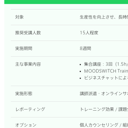
対象
生産性を向上させ、長時
推奨受講人数
15人程度
実施期間
8週間
主な事業内容
集合講座：3回（1.5h
MOODSWITCH Tr
ビジネスチャットによ
実施形態
講師派遣・オンラインサ
レポーティング
トレーニング効果 / 課
オプション
個人カウンセリング / 