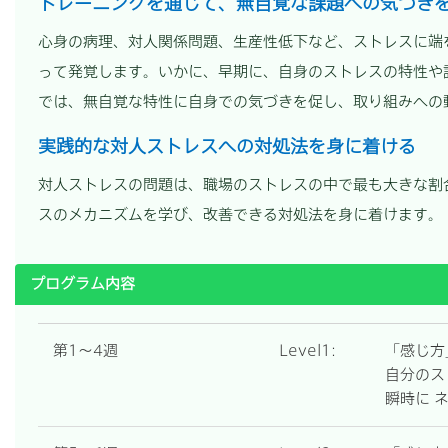
トレーニングを通じて、無自覚な課題への気づき
心身の病理、対人関係問題、生産性低下など、ストレスに端
って発覚します。いかに、早期に、自身のストレスの特性や
では、無自覚な特性に自身での気づきを促し、取り組みへの
実践的な対人ストレスへの対処法を身に着ける
対人ストレスの問題は、職場のストレスの中で最も大きな割
スのメカニズムを学び、改善できる対処法を身に着けます。
プログラム内容
第1～4週
Level1:
「感じ方
自分のス
瞬時に 