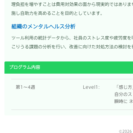
理負担を増やすことは費用対効果の面から現実的ではありま
施し自助力を高めることを目的としています。
組織のメンタルヘルス分析
ツール利用の統計データから、社員のストレス度や疲労度を
こりうる課題の分析を行い、改善に向けた対処方法の検討を
プログラム内容
第1～4週
Level1:
「感じ方
自分のス
瞬時に 
©2026 m