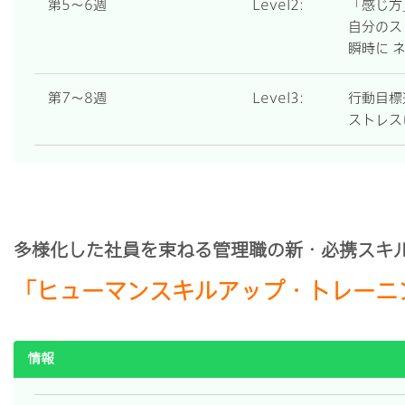
第5～6週
Level2:
「感じ方
自分のス
瞬時に 
第7～8週
Level3:
行動目標
ストレス
多様化した社員を束ねる管理職の新・必携スキ
「ヒューマンスキルアップ・トレーニ
情報