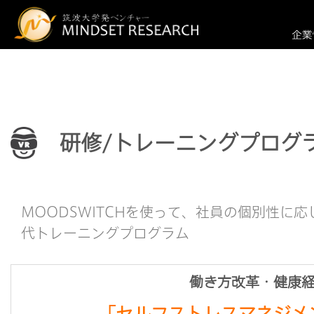
研修/トレーニングプログ
MOODSWITCHを使って、社員の個別性に
代トレーニングプログラム
働き方改革・健康
「セルフストレスマネジメ